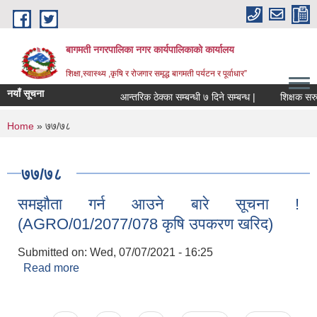
Skip to main content
बागमती नगरपालिका नगर कार्यपालिकाको कार्यालय
शिक्षा,स्वास्थ्य ,कृषि र रोजगार समृद्ध बागमती पर्यटन र पूर्वाधार”
नयाँ सूचना
आन्तरिक ठेक्का सम्बन्धी ७ दिने सम्बन्ध |
You are here
Home
» ७७/७८
७७/७८
समझौता गर्न आउने बारे सूचना !
(AGRO/01/2077/078 कृषि उपकरण खरिद)
Submitted on:
Wed, 07/07/2021 - 16:25
Read more
about समझौता गर्न आउने बारे सूचना !
(AGRO/01/2077/078 कृषि उपकरण खरिद)
BAGMATI MUNICIPALITY PROFILE, सहकारी संस्थाहरु,अन्य.