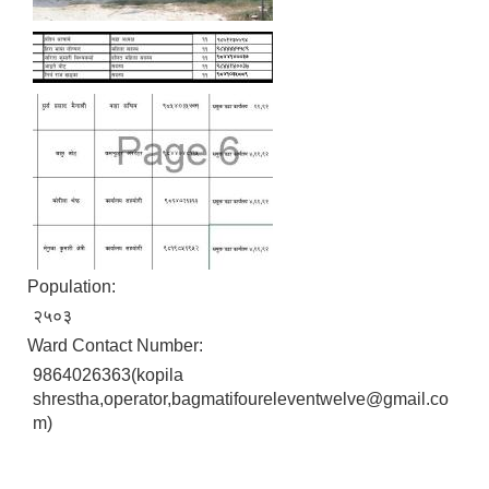
Population:
२५०३
Ward Contact Number:
9864026363(kopila
shrestha,operator,bagmatifoureleventwelve@gmail.co
m)