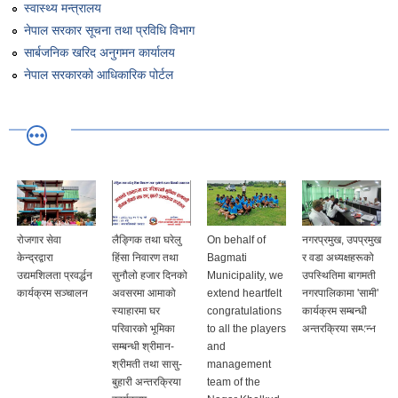
स्वास्थ्य मन्त्रालय
नेपाल सरकार सूचना तथा प्रविधि विभाग
सार्बजनिक खरिद अनुगमन कार्यालय
नेपाल सरकारको आधिकारिक पोर्टल
रोजगार सेवा
लैङ्गिक तथा घरेलु
On behalf of
नगरप्रमुख, उपप्रमुख
केन्द्रद्वारा
हिंसा निवारण तथा
Bagmati
र वडा अध्यक्षहरूको
उद्यमशिलता प्रवर्द्धन
सुनौलो हजार दिनको
Municipality, we
उपस्थितिमा बागमती
कार्यक्रम सञ्चालन
अवसरमा आमाको
extend heartfelt
नगरपालिकामा 'सामी'
स्याहारमा घर
congratulations
कार्यक्रम सम्बन्धी
परिवारको भूमिका
to all the players
अन्तरक्रिया सम्पन्न
सम्बन्धी श्रीमान-
and
श्रीमती तथा सासु-
management
बुहारी अन्तरक्रिया
team of the