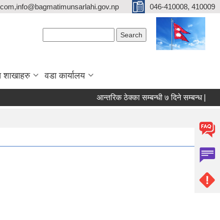
com,info@bagmatimunsarlahi.gov.np
046-410008, 410009
Search form
Search
 शाखाहरु
वडा कार्यालय
आन्तरिक ठेक्का सम्बन्धी ७ दिने सम्बन्ध |