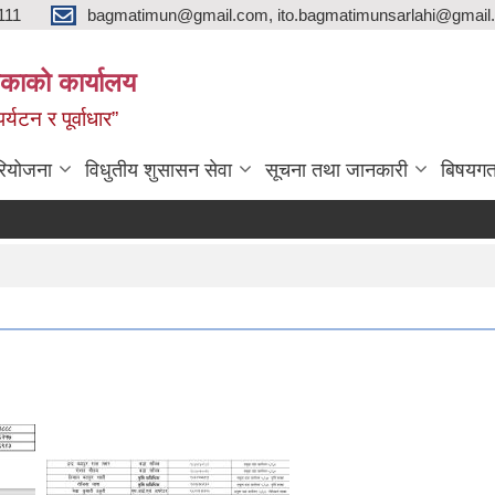
111
bagmatimun@gmail.com, ito.bagmatimunsarlahi@gmail.
काको कार्यालय
र्यटन र पूर्वाधार”
रियोजना
विधुतीय शुसासन सेवा
सूचना तथा जानकारी
बिषयगत