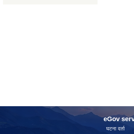
eGov serv
घटना दर्ता