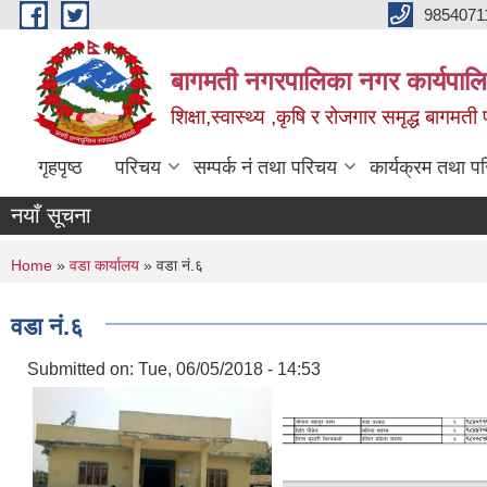
Skip to main content
9854071
बागमती नगरपालिका नगर कार्यपालि
शिक्षा,स्वास्थ्य ,कृषि र रोजगार समृद्ध बागमती प
गृहपृष्ठ
परिचय
सम्पर्क नं तथा परिचय
कार्यक्रम तथा प
नयाँ सूचना
You are here
Home
»
वडा कार्यालय
» वडा नं.६
वडा नं.६
Submitted on:
Tue, 06/05/2018 - 14:53