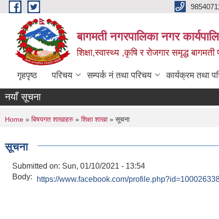
Skip to main content
9854071
बागमती नगरपालिका नगर कार्यपालि
शिक्षा,स्वास्थ्य ,कृषि र रोजगार समृद्ध बागमती प
गृहपृष्ठ
परिचय
सम्पर्क नं तथा परिचय
कार्यक्रम तथा प
नयाँ सूचना
You are here
Home
»
बिषयगत शाखाहरु
»
शिक्षा शाखा
» सूचना
सूचना
Submitted on:
Sun, 01/10/2021 - 13:54
Body:
https://www.facebook.com/profile.php?id=1000263