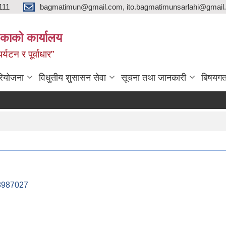
111
bagmatimun@gmail.com, ito.bagmatimunsarlahi@gmail.
काको कार्यालय
र्यटन र पूर्वाधार”
रियोजना
विधुतीय शुसासन सेवा
सूचना तथा जानकारी
बिषयगत
38987027