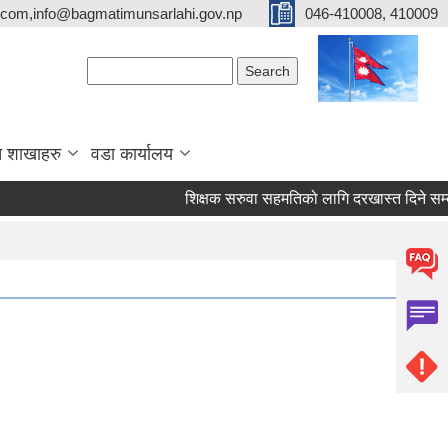
com,info@bagmatimunsarlahi.gov.np
046-410008, 410009
Search form
Search
 शाखाहरु
वडा कार्यालय
शिक्षक सरुवा सहमतिको लागि दरखास्त दिने 