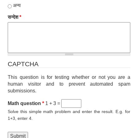
अन्य
सन्देश
*
CAPTCHA
This question is for testing whether or not you are a
human visitor and to prevent automated spam
submissions.
Math question
*
1 + 3 =
Solve this simple math problem and enter the result. E.g. for
1+3, enter 4.