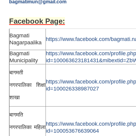
bagmatimun@gmail.com
Facebook Page:
Bagmati
https://www.facebook.com/bagmati.n
Nagarpaalika
Bagmati
https://www.facebook.com/profile.ph
Municipality
id=100063623181431&mibextid=Z
बागमती
https://www.facebook.com/profile.ph
नगरपालिका शिक्षा
id=100026338987027
शाखा
बागमति
https://www.facebook.com/profile.ph
नगरपालिका महिला
id=100053676639064