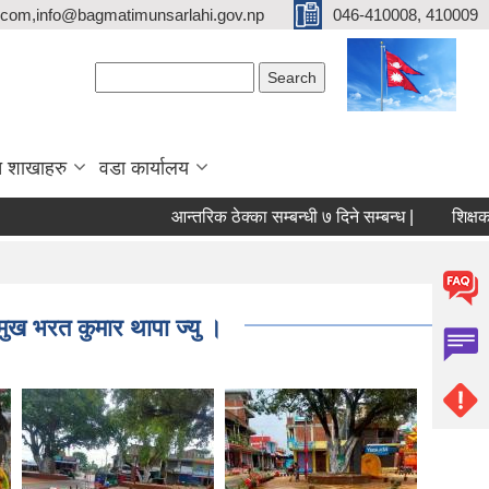
com,info@bagmatimunsarlahi.gov.np
046-410008, 410009
Search form
Search
 शाखाहरु
वडा कार्यालय
आन्तरिक ठेक्का सम्बन्धी ७ दिने सम्बन्ध |
रमुख भरत कुमार थापा ज्यु ।