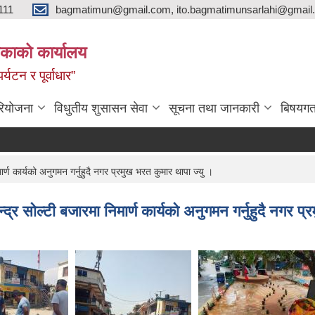
111
bagmatimun@gmail.com, ito.bagmatimunsarlahi@gmail.
काको कार्यालय
र्यटन र पूर्वाधार”
रियोजना
विधुतीय शुसासन सेवा
सूचना तथा जानकारी
बिषयगत
ण कार्यको अनुगमन गर्नुहुदै नगर प्रमुख भरत कुमार थापा ज्यु ।
र सोल्टी बजारमा निमार्ण कार्यको अनुगमन गर्नुहुदै नगर प्