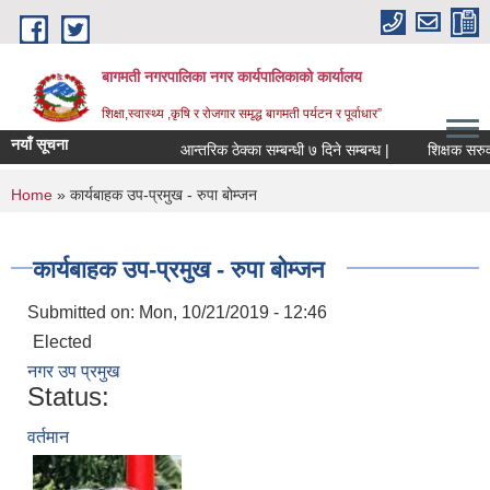
Skip to main content
बागमती नगरपालिका नगर कार्यपालिकाको कार्यालय
शिक्षा,स्वास्थ्य ,कृषि र रोजगार समृद्ध बागमती पर्यटन र पूर्वाधार”
नयाँ सूचना
आन्तरिक ठेक्का सम्बन्धी ७ दिने सम्बन्ध |
श
You are here
Home
» कार्यबाहक उप-प्रमुख - रुपा बोम्जन
कार्यबाहक उप-प्रमुख - रुपा बोम्जन
Submitted on:
Mon, 10/21/2019 - 12:46
Elected
नगर उप प्रमुख
Status:
वर्तमान
BAGMATI MUNICIPALITY PROFILE, सहकारी संस्थाहरु,अन्य.