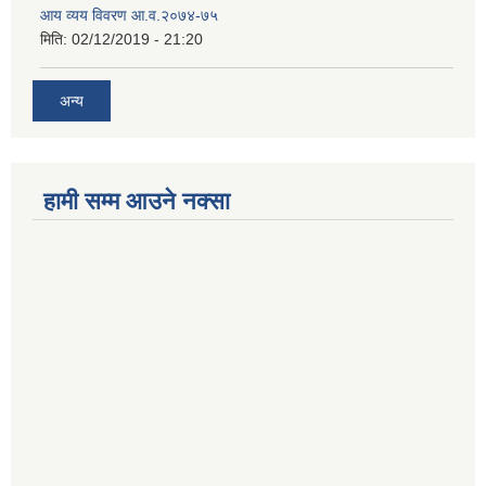
आय व्यय विवरण आ.व.२०७४-७५
मिति:
02/12/2019 - 21:20
अन्य
हामी सम्म आउने नक्सा
betwoon
anyxxxtube.net