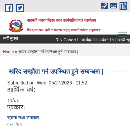
Skip to main content
बागमती नगरपालिका नगर कार्यपालिकाको कार्यालय
शिक्षा,स्वास्थ्य ,कृषि र रोजगार समृद्ध बागमती पर्यटन र पूर्वाधार”
नयाँ सूचना
RIN Cohort III कार्यक्रममा आवेदनदिन सम्बन्धी सूचन
You are here
Home
» खरिद सम्झौता गर्न उपस्थित हुने सम्बन्धमा |
खरिद सम्झौता गर्न उपस्थित हुने सम्बन्धमा |
Submitted on:
Wed, 05/27/2026 - 11:52
आर्थिक वर्ष:
८२/८३
प्रकार:
सूचना तथा समाचार
BAGMATI MUNICIPALITY PROFILE, सहकारी संस्थाहरु,अन्य.
दस्तावेज: