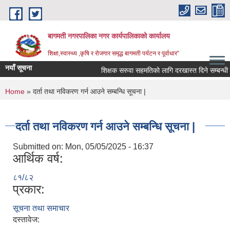
Skip to main content
बागमती नगरपालिका नगर कार्यपालिकाको कार्यालय
शिक्षा,स्वास्थ्य ,कृषि र रोजगार समृद्ध बागमती पर्यटन र पूर्वाधार”
नयाँ सूचना
शिक्षक सरुवा सहमतिको लागि दरखास्त दिने सम्बन
You are here
Home
» दर्ता तथा नविकरण गर्न आउने सम्बन्धि सूचना |
दर्ता तथा नविकरण गर्न आउने सम्बन्धि सूचना |
Submitted on:
Mon, 05/05/2025 - 16:37
आर्थिक वर्ष:
८१/८२
प्रकार:
सूचना तथा समाचार
BAGMATI MUNICIPALITY PROFILE, सहकारी संस्थाहरु,अन्य.
दस्तावेज: