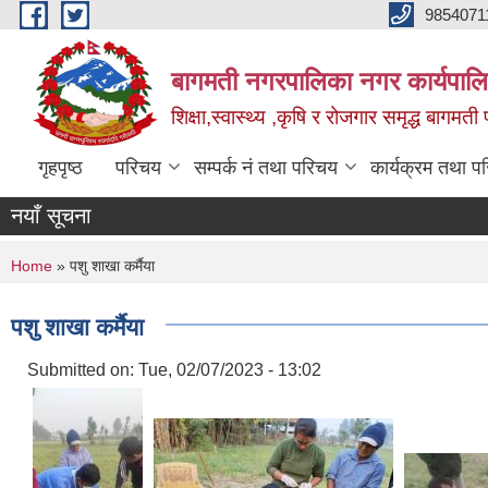
Skip to main content
9854071
बागमती नगरपालिका नगर कार्यपालि
शिक्षा,स्वास्थ्य ,कृषि र रोजगार समृद्ध बागमती प
गृहपृष्ठ
परिचय
सम्पर्क नं तथा परिचय
कार्यक्रम तथा प
नयाँ सूचना
You are here
Home
» पशु शाखा कर्मैया
पशु शाखा कर्मैया
Submitted on:
Tue, 02/07/2023 - 13:02