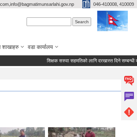
com,info@bagmatimunsarlahi.gov.np
046-410008, 410009
Search form
Search
 शाखाहरु
वडा कार्यालय
शिक्षक सरुवा सहमतिको लागि दरखास्त दिने सम्बन्धी