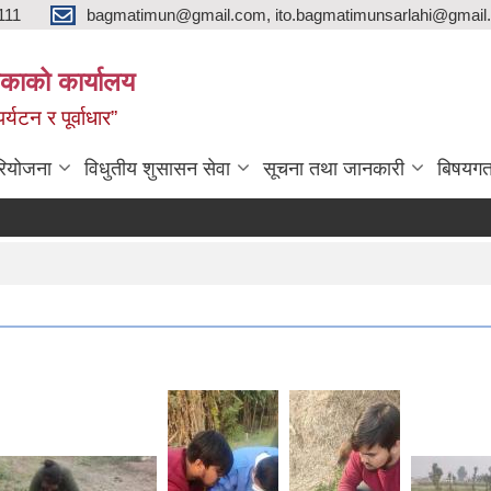
111
bagmatimun@gmail.com, ito.bagmatimunsarlahi@gmail.
काको कार्यालय
र्यटन र पूर्वाधार”
रियोजना
विधुतीय शुसासन सेवा
सूचना तथा जानकारी
बिषयगत