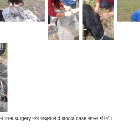
को घरमा surgery गरेर बाख्राको distocia case सफल गरियो।