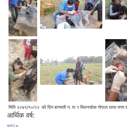
मिति २०७९/१०/२२ को दिन बागमती न. पा १ मिलनचोक गोपाल थापा मगर 
आर्थिक वर्ष:
७९/८०