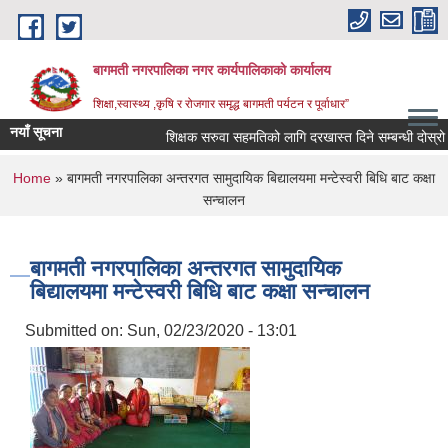
Skip to main content
बागमती नगरपालिका नगर कार्यपालिकाको कार्यालय
शिक्षा,स्वास्थ्य ,कृषि र रोजगार समृद्ध बागमती पर्यटन र पूर्वाधार”
नयाँ सूचना
शिक्षक सरुवा सहमतिको लागि दरखास्त दिने सम्बन्धी दोस्र
You are here
Home
» बागमती नगरपालिका अन्तरगत सामुदायिक बिद्यालयमा मन्टेस्वरी बिधि बाट कक्षा
सन्चालन
बागमती नगरपालिका अन्तरगत सामुदायिक
बिद्यालयमा मन्टेस्वरी बिधि बाट कक्षा सन्चालन
Submitted on:
Sun, 02/23/2020 - 13:01
BAGMATI MUNICIPALITY PROFILE, सहकारी संस्थाहरु,अन्य.