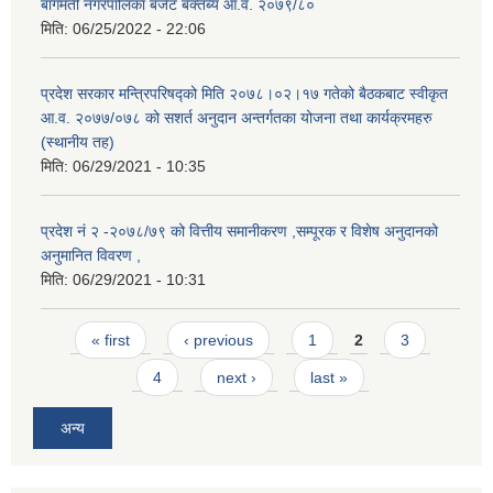
बागमती नगरपालिका बजेट बक्तब्य आ.व. २०७९/८०
मिति:
06/25/2022 - 22:06
प्रदेश सरकार मन्त्रिपरिषद्को मिति २०७८।०२।१७ गतेको बैठकबाट स्वीकृत
आ.व. २०७७/०७८ को सशर्त अनुदान अन्तर्गतका योजना तथा कार्यक्रमहरु
(स्थानीय तह)
मिति:
06/29/2021 - 10:35
प्रदेश नं २ -२०७८/७९ को वित्तीय समानीकरण ,सम्पूरक र विशेष अनुदानको
अनुमानित विवरण ,
मिति:
06/29/2021 - 10:31
Pages
« first
‹ previous
1
2
3
4
next ›
last »
अन्य