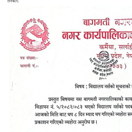
तस्बीर: