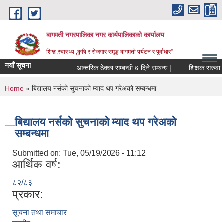
Skip to main content
बागमती नगरपालिका नगर कार्यपालिकाको कार्यालय
शिक्षा,स्वास्थ्य ,कृषि र रोजगार समृद्ध बागमती पर्यटन र पूर्वाधार”
नयाँ सूचना
आन्तरिक ठेक्का सम्बन्धी ७ दिने सम्बन्ध |
शिक्
You are here
Home
» बिद्यालय नर्सको सुचनाको म्याद थप गरेअको सम्बन्धमा
बिद्यालय नर्सको सुचनाको म्याद थप गरेअको
सम्बन्धमा
Submitted on:
Tue, 05/19/2026 - 11:12
आर्थिक वर्ष:
८२/८३
प्रकार:
BAGMATI MUNICIPALITY PROFILE, सहकारी संस्थाहरु,अन्य.
सूचना तथा समाचार