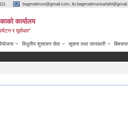
111
bagmatimun@gmail.com, ito.bagmatimunsarlahi@gmail.
काको कार्यालय
र्यटन र पूर्वाधार”
रियोजना
विधुतीय शुसासन सेवा
सूचना तथा जानकारी
बिषयगत