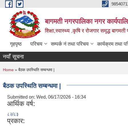
Skip to main content
9854071
बागमती नगरपालिका नगर कार्यपालि
शिक्षा,स्वास्थ्य ,कृषि र रोजगार समृद्ध बागमती प
गृहपृष्ठ
परिचय
सम्पर्क नं तथा परिचय
कार्यक्रम तथा प
नयाँ सूचना
You are here
Home
» बैठक उपस्थिति सम्बन्धमा |
बैठक उपस्थिति सम्बन्धमा |
Submitted on:
Wed, 06/17/2026 - 16:34
आर्थिक वर्ष:
८२/८३
प्रकार: