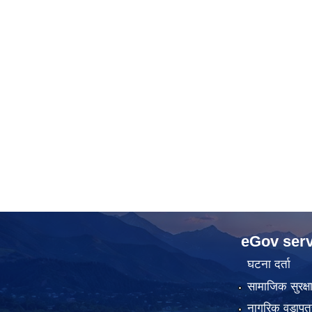
eGov serv
घटना दर्ता
सामाजिक सुरक्ष
नागरिक वडापत्