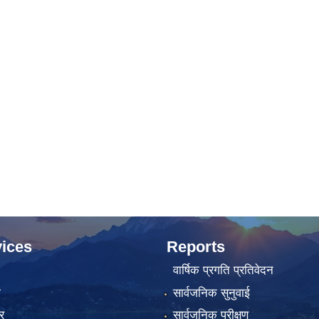
ices
Reports
वार्षिक प्रगति प्रतिवेदन
ा
सार्वजनिक सुनुवाई
र
सार्वजनिक परीक्षण