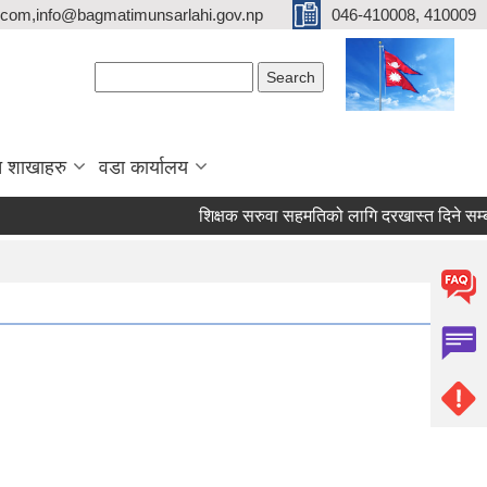
com,info@bagmatimunsarlahi.gov.np
046-410008, 410009
Search form
Search
 शाखाहरु
वडा कार्यालय
शिक्षक सरुवा सहमतिको लागि दरखास्त दिने सम्