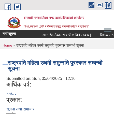
Skip to main content
बागमती नगरपालिका नगर कार्यपालिकाको कार्यालय
शिक्षा,स्वास्थ्य ,कृषि र रोजगार समृद्ध बागमती पर्यटन र पूर्वाधार”
नयाँ सूचना
आन्तरिक ठेक्का सम्बन्धी ७ दिने सम्बन्ध |
श
You are here
Home
» राष्ट्रपति महिला उधमी समुन्नति पुरस्कार सम्बन्धी सूचना
राष्ट्रपति महिला उधमी समुन्नति पुरस्कार सम्बन्धी
सूचना
Submitted on:
Sun, 05/04/2025 - 12:16
आर्थिक वर्ष:
८१/८२
प्रकार:
BAGMATI MUNICIPALITY PROFILE, सहकारी संस्थाहरु,अन्य.
सूचना तथा समाचार