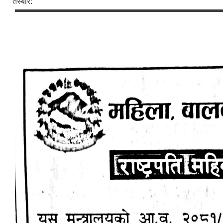
तस्बीर: