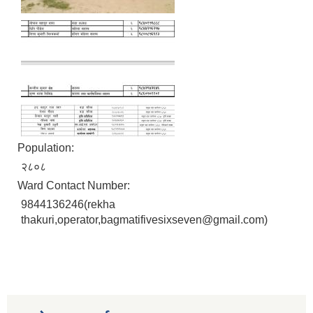
Population:
२८०८
Ward Contact Number:
9844136246(rekha
thakuri,operator,bagmatifivesixseven@gmail.com)