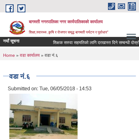
Skip to main content
बागमती नगरपालिका नगर कार्यपालिकाको कार्यालय
शिक्षा,स्वास्थ्य ,कृषि र रोजगार समृद्ध बागमती पर्यटन र पूर्वाधार”
नयाँ सूचना
शिक्षक सरुवा सहमतिको लागि दरखास्त दिने सम्बन्धी दोस
You are here
Home
»
वडा कार्यालय
» वडा नं.६
वडा नं.६
Submitted on:
Tue, 06/05/2018 - 14:53
BAGMATI MUNICIPALITY PROFILE, सहकारी संस्थाहरु,अन्य.