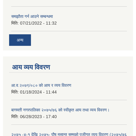
समझौता गर्न आउने सम्बन्धमा
मिति:
07/21/2022 - 11:32
अन्य
आय व्यय विवरण
आ.व.२०७९/०८० को आय र व्यय विवरण
मिति:
01/18/2024 - 11:44
बागमती नगरपालिका २०७५/७६ को स्वीकृत आय तथा व्यय विवरण।
मिति:
06/28/2023 - 17:40
२०७५ -४-१ देखि २०७५- पौष मसान्त सम्मको पुजीगत व्यय विवरण (२०७५/७६