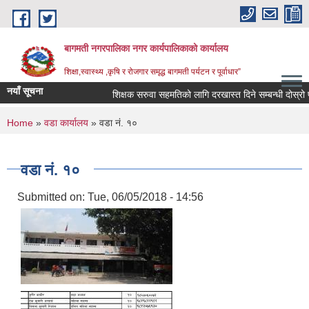
Skip to main content
बागमती नगरपालिका नगर कार्यपालिकाको कार्यालय
शिक्षा,स्वास्थ्य ,कृषि र रोजगार समृद्ध बागमती पर्यटन र पूर्वाधार”
नयाँ सूचना
शिक्षक सरुवा सहमतिको लागि दरखास्त दिने सम्बन्धी दोस
You are here
Home
»
वडा कार्यालय
» वडा नं. १०
वडा नं. १०
Submitted on:
Tue, 06/05/2018 - 14:56
BAGMATI MUNICIPALITY PROFILE, सहकारी संस्थाहरु,अन्य.