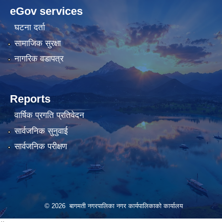
pashagaming
freeadultwpthemes.com
eGov services
bahis
bahis
siteleri
siteleri
घटना दर्ता
सामाजिक सुरक्षा
नागरिक वडापत्र
Reports
वार्षिक प्रगति प्रतिवेदन
सार्वजनिक सुनुवाई
सार्वजनिक परीक्षण
© 2026 बागमती नगरपालिका नगर कार्यपालिकाको कार्यालय