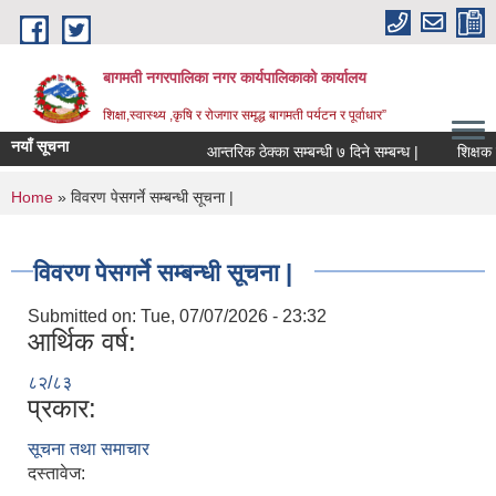
Skip to main content
बागमती नगरपालिका नगर कार्यपालिकाको कार्यालय
शिक्षा,स्वास्थ्य ,कृषि र रोजगार समृद्ध बागमती पर्यटन र पूर्वाधार”
नयाँ सूचना
आन्तरिक ठेक्का सम्बन्धी ७ दिने सम्बन्ध |
You are here
Home
» विवरण पेसगर्ने सम्बन्धी सूचना |
विवरण पेसगर्ने सम्बन्धी सूचना |
Submitted on:
Tue, 07/07/2026 - 23:32
आर्थिक वर्ष:
८२/८३
प्रकार:
सूचना तथा समाचार
BAGMATI MUNICIPALITY PROFILE, सहकारी संस्थाहरु,अन्य.
दस्तावेज: