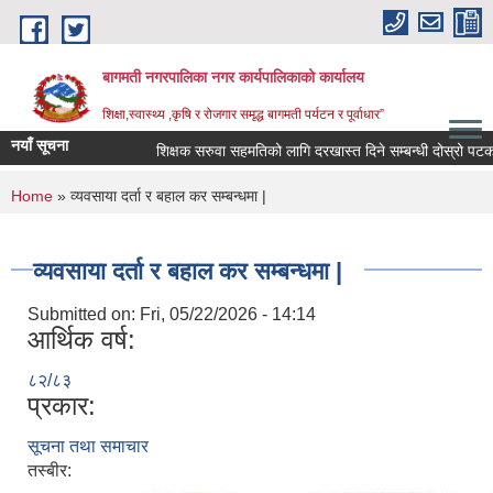
Skip to main content
बागमती नगरपालिका नगर कार्यपालिकाको कार्यालय
शिक्षा,स्वास्थ्य ,कृषि र रोजगार समृद्ध बागमती पर्यटन र पूर्वाधार”
नयाँ सूचना
शिक्षक सरुवा सहमतिको लागि दरखास्त दिने सम्बन्धी दोस्रो पट
You are here
Home
» व्यवसाया दर्ता र बहाल कर सम्बन्धमा |
व्यवसाया दर्ता र बहाल कर सम्बन्धमा |
Submitted on:
Fri, 05/22/2026 - 14:14
आर्थिक वर्ष:
८२/८३
प्रकार:
सूचना तथा समाचार
BAGMATI MUNICIPALITY PROFILE, सहकारी संस्थाहरु,अन्य.
तस्बीर: