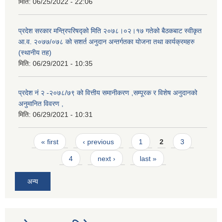
मिति:
06/25/2022 - 22:06
प्रदेश सरकार मन्त्रिपरिषद्को मिति २०७८।०२।१७ गतेको बैठकबाट स्वीकृत
आ.व. २०७७/०७८ को सशर्त अनुदान अन्तर्गतका योजना तथा कार्यक्रमहरु
(स्थानीय तह)
मिति:
06/29/2021 - 10:35
प्रदेश नं २ -२०७८/७९ को वित्तीय समानीकरण ,सम्पूरक र विशेष अनुदानको
अनुमानित विवरण ,
मिति:
06/29/2021 - 10:31
Pages
« first
‹ previous
1
2
3
4
next ›
last »
अन्य