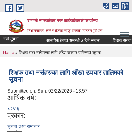
Skip to main content
बागमती नगरपालिका नगर कार्यपालिकाको कार्यालय
शिक्षा,स्वास्थ्य ,कृषि र रोजगार समृद्ध बागमती पर्यटन र पूर्वाधार”
नयाँ सूचना
आन्तरिक ठेक्का सम्बन्धी ७ दिने सम्बन्ध |
शि
You are here
Home
» शिक्षक तथा नर्सहरुका लागि आँखा उपचार तालिमको सूचना
शिक्षक तथा नर्सहरुका लागि आँखा उपचार तालिमको
सूचना
Submitted on:
Sun, 02/22/2026 - 13:57
आर्थिक वर्ष:
८२/८३
प्रकार:
BAGMATI MUNICIPALITY PROFILE, सहकारी संस्थाहरु,अन्य.
सूचना तथा समाचार