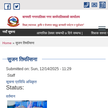
Skip to main content
बागमती नगरपालिका नगर कार्यपालिकाको कार्यालय
शिक्षा,स्वास्थ्य ,कृषि र रोजगार समृद्ध बागमती पर्यटन र पूर्वाधार”
नयाँ सूचना
आन्तरिक ठेक्का सम्बन्धी ७ दिने सम्बन्ध |
शिक्
You are here
Home
» सुजन तिमल्सिना
सुजन तिमल्सिना
Submitted on:
Sun, 12/14/2025 - 11:29
Staff
सूचना प्रविधि अधिकृत
Status:
वर्तमान
BAGMATI MUNICIPALITY PROFILE, सहकारी संस्थाहरु,अन्य.