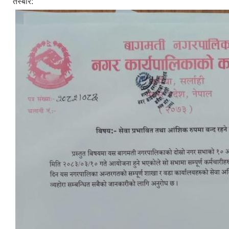
तस्बीर: