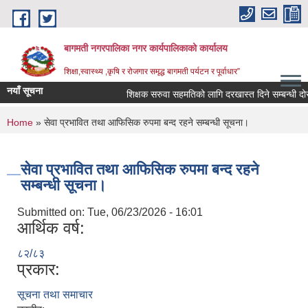
Skip to main content
बागमती नगरपालिका नगर कार्यपालिकाको कार्यालय
शिक्षा,स्वास्थ्य ,कृषि र रोजगार समृद्ध बागमती पर्यटन र पूर्वाधार”
नयाँ सूचना
शिक्षक सरुवा सहमतिको लागि दरखास्त दिने सम्बन्धी 
You are here
Home
» सेवा प्रभावित तथा आफिसिक रुपमा बन्द रहने सम्बन्धी सूचना।
सेवा प्रभावित तथा आफिसिक रुपमा बन्द रहने
सम्बन्धी सूचना।
Submitted on:
Tue, 06/23/2026 - 16:01
आर्थिक वर्ष:
८२/८३
प्रकार:
BAGMATI MUNICIPALITY PROFILE, सहकारी संस्थाहरु,अन्य.
सूचना तथा समाचार