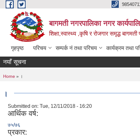
Skip to main content
9854071
बागमती नगरपालिका नगर कार्यपालि
शिक्षा,स्वास्थ्य ,कृषि र रोजगार समृद्ध बागमती प
गृहपृष्ठ
परिचय
सम्पर्क नं तथा परिचय
कार्यक्रम तथा प
नयाँ सूचना
You are here
Home
» ।
।
Submitted on:
Tue, 12/11/2018 - 16:20
आर्थिक वर्ष:
७५/७६
प्रकार: