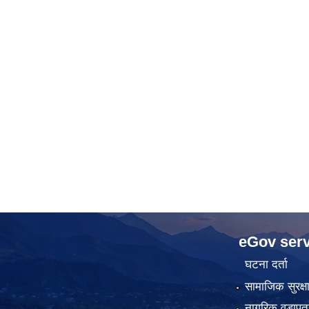
eGov serv
घटना दर्ता
सामाजिक सुरक्ष
नागरिक वडापत्