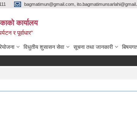
111
bagmatimun@gmail.com, ito.bagmatimunsarlahi@gmail.
काको कार्यालय
र्यटन र पूर्वाधार”
रियोजना
विधुतीय शुसासन सेवा
सूचना तथा जानकारी
बिषयगत