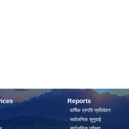
ices
Reports
वार्षिक प्रगति प्रतिवेदन
ा
सार्वजनिक सुनुवाई
र
सार्वजनिक परीक्षण