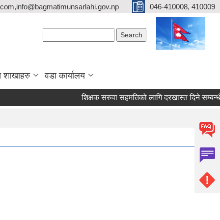
com,info@bagmatimunsarlahi.gov.np
046-410008, 410009
Search form
Search
 शाखाहरु
वडा कार्यालय
शिक्षक सरुवा सहमतिको लागि दरखास्त दिने सम्बन