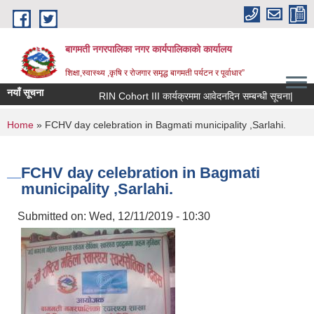
Skip to main content
बागमती नगरपालिका नगर कार्यपालिकाको कार्यालय
शिक्षा,स्वास्थ्य ,कृषि र रोजगार समृद्ध बागमती पर्यटन र पूर्वाधार”
नयाँ सूचना
RIN Cohort III कार्यक्रममा आवेदनदिन सम्बन्धी सूचना|
आ
You are here
Home
» FCHV day celebration in Bagmati municipality ,Sarlahi.
FCHV day celebration in Bagmati
municipality ,Sarlahi.
Submitted on:
Wed, 12/11/2019 - 10:30
BAGMATI MUNICIPALITY PROFILE, सहकारी संस्थाहरु,अन्य.