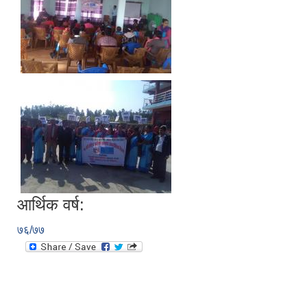
आर्थिक वर्ष:
७६/७७