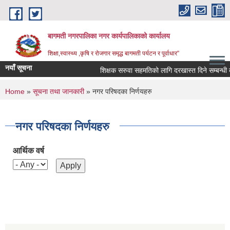
Skip to main content
बागमती नगरपालिका नगर कार्यपालिकाको कार्यालय
शिक्षा,स्वास्थ्य ,कृषि र रोजगार समृद्ध बागमती पर्यटन र पूर्वाधार”
नयाँ सूचना
शिक्षक सरुवा सहमतिको लागि दरखास्त दिने सम्बन्
You are here
Home
»
सूचना तथा जानकारी
» नगर परिषदका निर्णयहरु
नगर परिषदका निर्णयहरु
आर्थिक वर्ष
BAGMATI MUNICIPALITY PROFILE, सहकारी संस्थाहरु,अन्य.