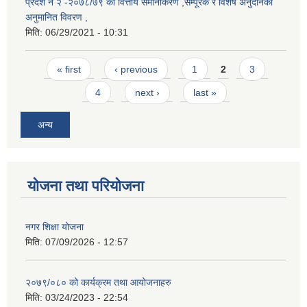
प्रदेश नं २ -२०७८/७९ को वित्तीय समानीकरण ,सम्पूरक र विशेष अनुदानको
अनुमानित विवरण ,
मिति:
06/29/2021 - 10:31
Pages
« first
‹ previous
1
2
3
4
next ›
last »
अन्य
योजना तथा परियोजना
नगर शिक्षा योजना
मिति:
07/09/2026 - 12:57
२०७९/०८० को कार्यक्रम तथा आयोजनाहरु
मिति:
03/24/2023 - 22:54