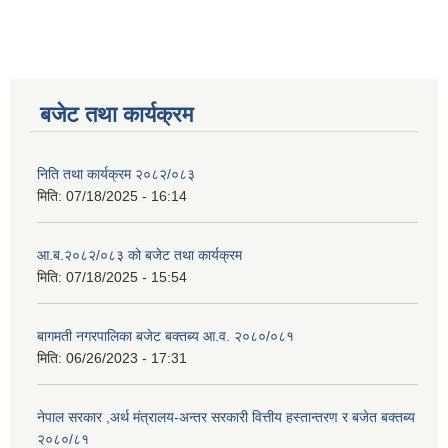
बजेट तथा कार्यक्रम
निति तथा कार्यक्रम २०८२/०८३
मिति:
07/18/2025 - 16:14
आ.ब.२०८२/०८३ को बजेट तथा कार्यक्रम
मिति:
07/18/2025 - 15:54
बागमती नगरपालिका बजेट बक्तब्य आ.व. २०८०/०८१
मिति:
06/26/2023 - 17:31
नेपाल सरकार ,अर्थ मंत्रालय-अन्तर सरकारी वित्तीय हस्तान्तरण र बजेत बक्तब्य
२०८०/८१