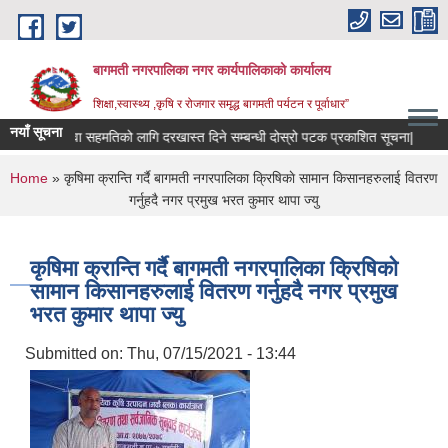
Skip to main content
बागमती नगरपालिका नगर कार्यपालिकाको कार्यालय
शिक्षा,स्वास्थ्य ,कृषि र रोजगार समृद्ध बागमती पर्यटन र पूर्वाधार”
नयाँ सूचना
शिक्षक सरुवा सहमतिको लागि दरखास्त दिने सम्बन्धी दोस्रो पटक प्रकाशित सूचना|
RIN 
You are here
Home
» कृषिमा क्रान्ति गर्दै बागमती नगरपालिका क्रिषिकाे सामान किसानहरुलाई वितरण
गर्नुहदै नगर प्रमुख भरत कुमार थापा ज्यु
कृषिमा क्रान्ति गर्दै बागमती नगरपालिका क्रिषिकाे
सामान किसानहरुलाई वितरण गर्नुहदै नगर प्रमुख
भरत कुमार थापा ज्यु
Submitted on:
Thu, 07/15/2021 - 13:44
BAGMATI MUNICIPALITY PROFILE, सहकारी संस्थाहरु,अन्य.