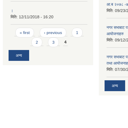
आ.ब २०७८ -७९
।
मिति:
09/23/
मिति:
12/11/2018 - 16:20
नगर सभाबाट प
Pages
« first
‹ previous
1
आयोजनाहरु
मिति:
09/12/
2
3
4
अन्य
नगर सभाबाट प
तथा आयोजनाह
मिति:
07/30/
अन्य