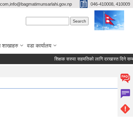
com,info@bagmatimunsarlahi.gov.np
046-410008, 410009
Search form
Search
 शाखाहरु
वडा कार्यालय
शिक्षक सरुवा सहमतिको लागि दरखास्त दिने सम्