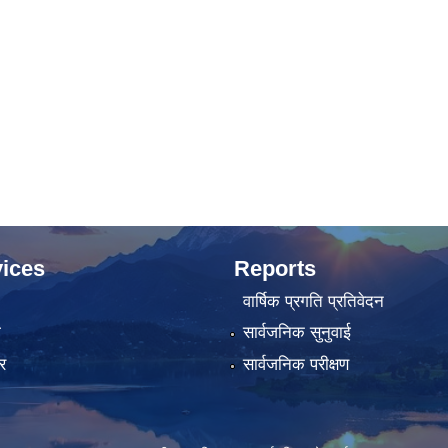
ices
Reports
वार्षिक प्रगति प्रतिवेदन
ा
सार्वजनिक सुनुवाई
र
सार्वजनिक परीक्षण