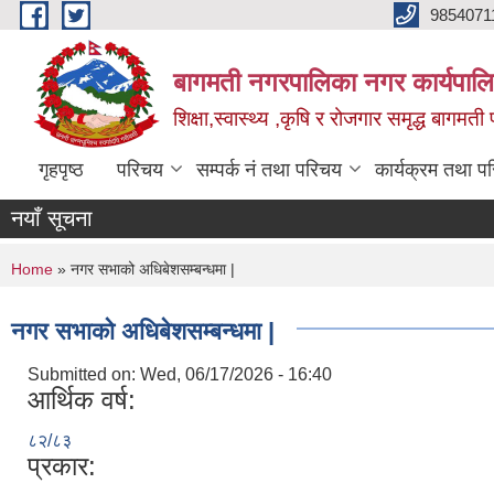
Skip to main content
9854071
बागमती नगरपालिका नगर कार्यपालि
शिक्षा,स्वास्थ्य ,कृषि र रोजगार समृद्ध बागमती प
गृहपृष्ठ
परिचय
सम्पर्क नं तथा परिचय
कार्यक्रम तथा प
नयाँ सूचना
You are here
Home
» नगर सभाको अधिबेशसम्बन्धमा |
नगर सभाको अधिबेशसम्बन्धमा |
Submitted on:
Wed, 06/17/2026 - 16:40
आर्थिक वर्ष:
८२/८३
प्रकार: