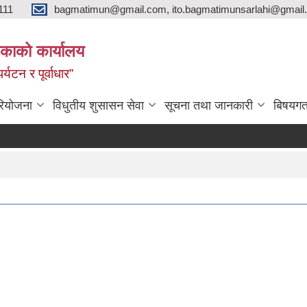
111
bagmatimun@gmail.com, ito.bagmatimunsarlahi@gmail.
काको कार्यालय
र्यटन र पूर्वाधार”
रियोजना
विधुतीय शुसासन सेवा
सूचना तथा जानकारी
बिषयगत