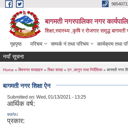
Skip to main content
9854071
बागमती नगरपालिका नगर कार्यपालि
शिक्षा,स्वास्थ्य ,कृषि र रोजगार समृद्ध बागमती प
गृहपृष्ठ
परिचय
सम्पर्क नं तथा परिचय
कार्यक्रम तथा प
नयाँ सूचना
You are here
Home
»
बिषयगत शाखाहरु
»
शिक्षा शाखा
»
एन ,कानुन तथा निर्देशिका
» बागमती नगर शिक
बागमती नगर शिक्षा ऐन
Submitted on:
Wed, 01/13/2021 - 13:25
आर्थिक वर्ष:
७७/७८
प्रकार: