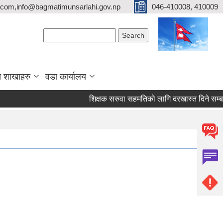
com,info@bagmatimunsarlahi.gov.np
046-410008, 410009
Search form
Search
 शाखाहरु
वडा कार्यालय
शिक्षक सरुवा सहमतिको लागि दरखास्त दिने स