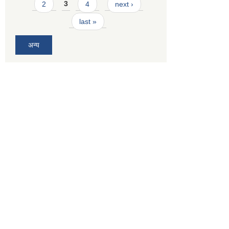
2
3
4
next ›
last »
अन्य