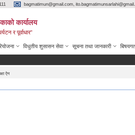
111
bagmatimun@gmail.com, ito.bagmatimunsarlahi@gmail.
काको कार्यालय
र्यटन र पूर्वाधार”
रियोजना
विधुतीय शुसासन सेवा
सूचना तथा जानकारी
बिषयगत
्षा ऐन