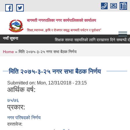
Skip to main content
बागमती नगरपालिका नगर कार्यपालिकाको कार्यालय
शिक्षा,स्वास्थ्य ,कृषि र रोजगार समृद्ध बागमती पर्यटन र पूर्वाधार”
नयाँ सूचना
शिक्षक सरुवा सहमतिको लागि दरखास्त दिने सम्बन्ध
You are here
Home
» मिति २०७५-३-२५ नगर सभा बैठक निर्णय
मिति २०७५-३-२५ नगर सभा बैठक निर्णय
Submitted on:
Mon, 12/31/2018 - 23:15
आर्थिक वर्ष:
७५/७६
प्रकार:
नगर परिषदको निर्णय
BAGMATI MUNICIPALITY PROFILE, सहकारी संस्थाहरु,अन्य.
दस्तावेज: