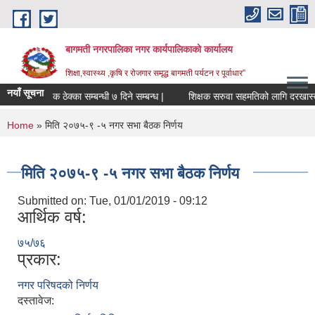
Skip to main content
बागमती नगरपालिका नगर कार्यपालिकाको कार्यालय
शिक्षा,स्वास्थ्य ,कृषि र रोजगार समृद्ध बागमती पर्यटन र पूर्वाधार”
नयाँ सूचना
आन्तरिक ठेक्का सम्बन्धी ७ दिने सम्बन्ध |
शिक्षक सरुवा सहमतिको लागि दर
You are here
Home
» मिति २०७५-९ -५ नगर सभा बैठक निर्णय
मिति २०७५-९ -५ नगर सभा बैठक निर्णय
Submitted on:
Tue, 01/01/2019 - 09:12
आर्थिक वर्ष:
७५/७६
प्रकार:
नगर परिषदको निर्णय
BAGMATI MUNICIPALITY PROFILE, सहकारी संस्थाहरु,अन्य.
दस्तावेज: