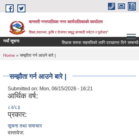
Skip to main content
बागमती नगरपालिका नगर कार्यपालिकाको कार्यालय
शिक्षा,स्वास्थ्य ,कृषि र रोजगार समृद्ध बागमती पर्यटन र पूर्वाधार”
नयाँ सूचना
शिक्षक सरुवा सहमतिको लागि दरखास्त दिने सम्बन
You are here
Home
» सम्झौता गर्न आउने बारे |
सम्झौता गर्न आउने बारे |
Submitted on:
Mon, 06/15/2026 - 16:21
आर्थिक वर्ष:
८२/८३
प्रकार:
सूचना तथा समाचार
BAGMATI MUNICIPALITY PROFILE, सहकारी संस्थाहरु,अन्य.
दस्तावेज: