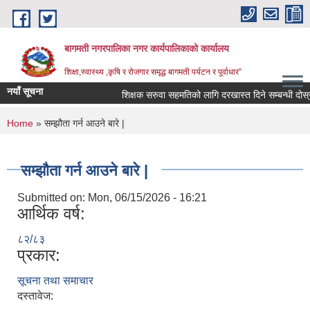
Skip to main content
बागमती नगरपालिका नगर कार्यपालिकाको कार्यालय
शिक्षा,स्वास्थ्य ,कृषि र रोजगार समृद्ध बागमती पर्यटन र पूर्वाधार”
नयाँ सूचना
शिक्षक सरुवा सहमतिको लागि दरखास्त दिने सम्बन्धी द
You are here
Home
» सम्झौता गर्न आउने बारे |
सम्झौता गर्न आउने बारे |
Submitted on:
Mon, 06/15/2026 - 16:21
आर्थिक वर्ष:
८२/८३
प्रकार:
सूचना तथा समाचार
BAGMATI MUNICIPALITY PROFILE, सहकारी संस्थाहरु,अन्य.
दस्तावेज: