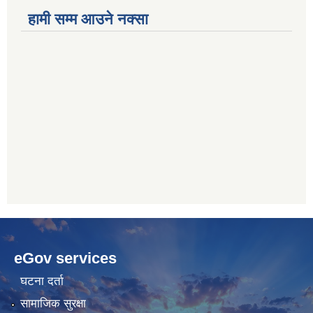
हामी सम्म आउने नक्सा
betwoon
anyxxxtube.net
betwild
hdasianporns.net
cratosroyalbet
lunadark.org
pashagaming
freeadultwpthemes.com
eGov services
bahis
bahis
siteleri
siteleri
घटना दर्ता
सामाजिक सुरक्षा