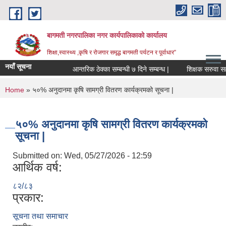
Skip to main content
बागमती नगरपालिका नगर कार्यपालिकाको कार्यालय
शिक्षा,स्वास्थ्य ,कृषि र रोजगार समृद्ध बागमती पर्यटन र पूर्वाधार”
नयाँ सूचना
आन्तरिक ठेक्का सम्बन्धी ७ दिने सम्बन्ध |
शिक्षक
You are here
Home
» ५०% अनुदानमा कृषि सामग्री वितरण कार्यक्रमको सूचना |
५०% अनुदानमा कृषि सामग्री वितरण कार्यक्रमको
सूचना |
Submitted on:
Wed, 05/27/2026 - 12:59
आर्थिक वर्ष:
८२/८३
प्रकार:
BAGMATI MUNICIPALITY PROFILE, सहकारी संस्थाहरु,अन्य.
सूचना तथा समाचार