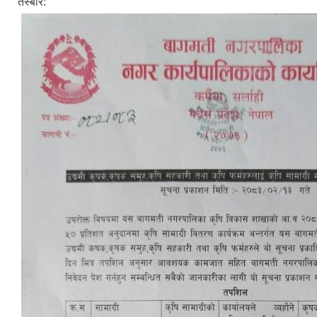
तस्बीर: