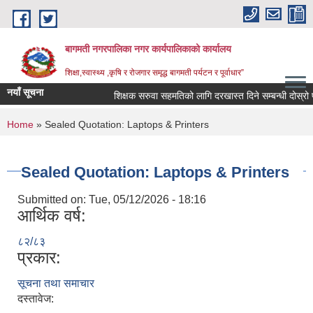
Skip to main content
बागमती नगरपालिका नगर कार्यपालिकाको कार्यालय
शिक्षा,स्वास्थ्य ,कृषि र रोजगार समृद्ध बागमती पर्यटन र पूर्वाधार”
नयाँ सूचना
शिक्षक सरुवा सहमतिको लागि दरखास्त दिने सम्बन्धी दोस्
You are here
Home
» Sealed Quotation: Laptops & Printers
Sealed Quotation: Laptops & Printers
Submitted on:
Tue, 05/12/2026 - 18:16
आर्थिक वर्ष:
८२/८३
प्रकार:
सूचना तथा समाचार
BAGMATI MUNICIPALITY PROFILE, सहकारी संस्थाहरु,अन्य.
दस्तावेज: