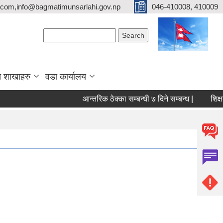
com,info@bagmatimunsarlahi.gov.np
046-410008, 410009
Search form
Search
 शाखाहरु
वडा कार्यालय
आन्तरिक ठेक्का सम्बन्धी ७ दिने सम्बन्ध |