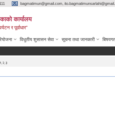
111
bagmatimun@gmail.com, ito.bagmatimunsarlahi@gmail.
काको कार्यालय
र्यटन र पूर्वाधार”
रियोजना
विधुतीय शुसासन सेवा
सूचना तथा जानकारी
बिषयगत
१,२,३