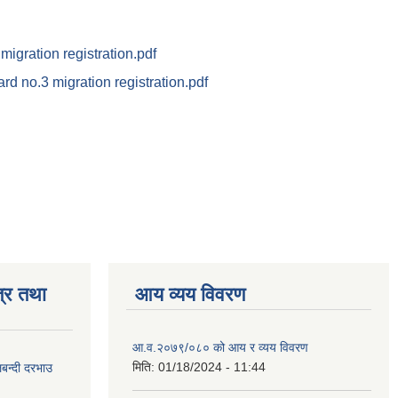
migration registration.pdf
rd no.3 migration registration.pdf
्र तथा
आय व्यय विवरण
आ.व.२०७९/०८० को आय र व्यय विवरण
मिति:
01/18/2024 - 11:44
लबन्दी दरभाउ