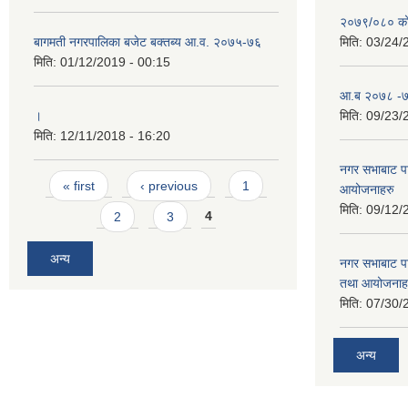
२०७९/०८० को 
बागमती नगरपालिका बजेट बक्तब्य आ.व. २०७५-७६
मिति:
03/24/
मिति:
01/12/2019 - 00:15
आ.ब २०७८ -७९
।
मिति:
09/23/
मिति:
12/11/2018 - 16:20
नगर सभाबाट प
Pages
« first
‹ previous
1
आयोजनाहरु
मिति:
09/12/
2
3
4
अन्य
नगर सभाबाट प
तथा आयोजनाह
मिति:
07/30/
अन्य