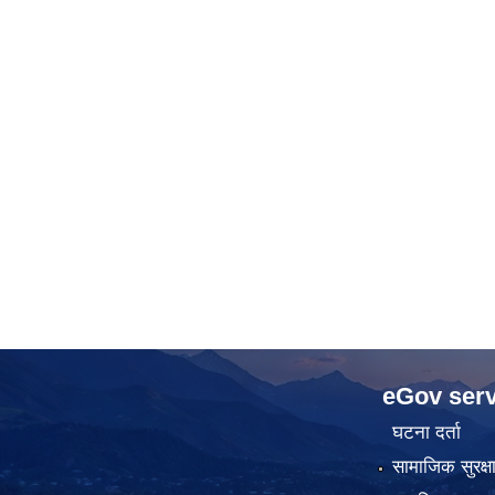
eGov serv
घटना दर्ता
सामाजिक सुरक्ष